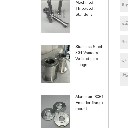
Machined
Threaded
Standoffs
Stainless Steel
304 Vacuum
Welded pipe
fittings
Aluminum 6061
Encoder flange
mount